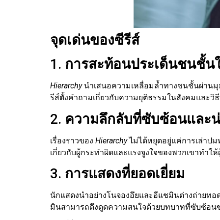
จุดเด่นของซีรีส์
1.
การสะท้อนประเด็นชนชั้น
Hierarchy
นำเสนอความเหลื่อมล้ำทางชนชั้นผ่านมุมม
รีส์ตั้งคำถามเกี่ยวกับความยุติธรรมในสังคมและวิธีท
2.
ความลึกลับที่ซับซ้อนและน
เรื่องราวของ
Hierarchy
ไม่ได้หยุดอยู่แค่การเล่าป
เกี่ยวกับผู้กระทำผิดและแรงจูงใจของพวกเขาทำให้ผู
3.
การแสดงที่ยอดเยี่ยม
นักแสดงนำอย่างโนจองอึยและอีแชมินต่างถ่ายทอด
มินสามารถดึงดูดความสนใจด้วยบทบาทที่ซับซ้อนข