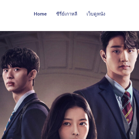
Home
ซีรี่ย์เกาหลี
เว็บดูหนัง