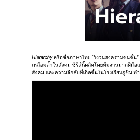
Hierarchy
หรือชื่อภาษาไทย “วังวนสงครามชนชั้น” เ
เหลื่อมล้ำในสังคม ซีรีส์นี้ผลิตโดยทีมงานมากฝีมื
สังคม และความลึกลับที่เกิดขึ้นในโรงเรียนจูชิน ท