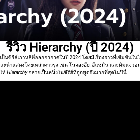
รีวิว Hierarchy (ปี 2024)
ป็นซีรีส์เกาหลีที่ออกอากาศในปี 2024 โดยมีเรื่องราวที่เข้มข้นใ
อและนำแสดงโดยเหล่าดาวรุ่ง เช่น โนจองอึย, อีแชมิน และคิมแจวอน 
ำให้
Hierarchy
กลายเป็นหนึ่งในซีรีส์ที่ถูกพูดถึงมากที่สุดในปีนี้