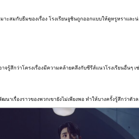
าะสมกับธีมของเรื่อง โรงเรียนจูชินถูกออกแบบให้ดูหรูหราและน
อาจรู้สึกว่าโครงเรื่องมีความคล้ายคลึงกับซีรีส์แนวโรงเรียนอื่นๆ เ
าเรื่องราวของพวกเขายังไม่เพียงพอ ทำให้บางครั้งรู้สึกว่าตัวละครเ