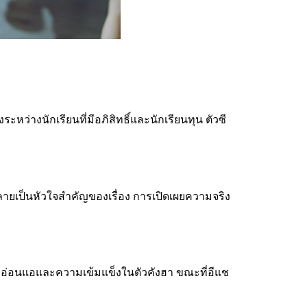
่างนักเรียนที่มีอภิสิทธิ์และนักเรียนทุน ตัวซี
กลายเป็นหัวใจสำคัญของเรื่อง การเปิดเผยความจริง
มอ่อนแอและความเข้มแข็งในตัวคังฮา ขณะที่อีแช